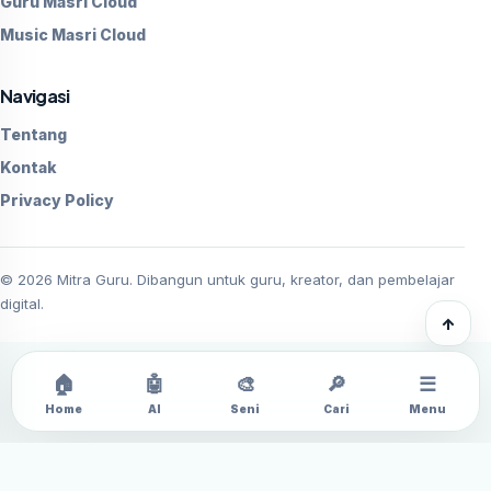
Guru Masri Cloud
Music Masri Cloud
Navigasi
Tentang
Kontak
Privacy Policy
©
2026
Mitra Guru. Dibangun untuk guru, kreator, dan pembelajar
digital.
↑
🏠
🤖
🎨
🔎
☰
Home
AI
Seni
Cari
Menu