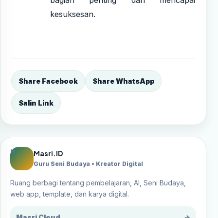
kesuksesan.
Share Facebook
Share WhatsApp
Salin Link
M
Masri.ID
Guru Seni Budaya • Kreator Digital
Ruang berbagi tentang pembelajaran, AI, Seni Budaya,
web app, template, dan karya digital.
Masri Cloud
→