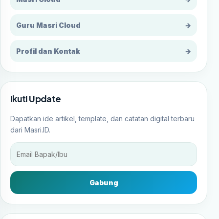
Guru Masri Cloud
→
Profil dan Kontak
→
Ikuti Update
Dapatkan ide artikel, template, dan catatan digital terbaru
dari Masri.ID.
Gabung