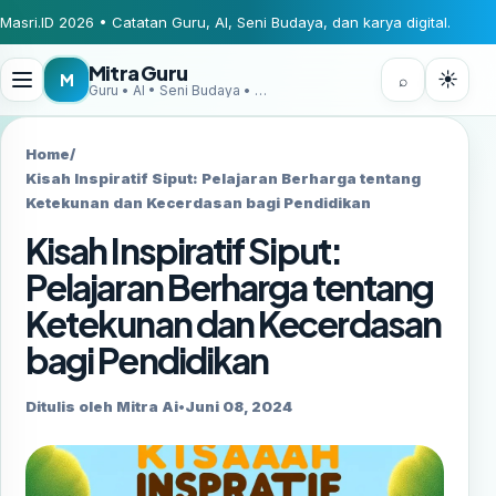
Masri.ID 2026 • Catatan Guru, AI, Seni Budaya, dan karya digital.
Mitra Guru
☀
M
⌕
Guru • AI • Seni Budaya • Digital Creator
Home
/
Kisah Inspiratif Siput: Pelajaran Berharga tentang
Ketekunan dan Kecerdasan bagi Pendidikan
Kisah Inspiratif Siput:
Pelajaran Berharga tentang
Ketekunan dan Kecerdasan
bagi Pendidikan
Ditulis oleh Mitra Ai
•
Juni 08, 2024