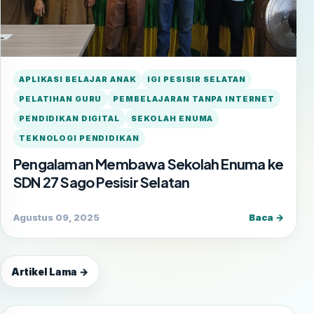
APLIKASI BELAJAR ANAK
IGI PESISIR SELATAN
PELATIHAN GURU
PEMBELAJARAN TANPA INTERNET
PENDIDIKAN DIGITAL
SEKOLAH ENUMA
TEKNOLOGI PENDIDIKAN
Pengalaman Membawa Sekolah Enuma ke
SDN 27 Sago Pesisir Selatan
Agustus 09, 2025
Baca →
Artikel Lama →