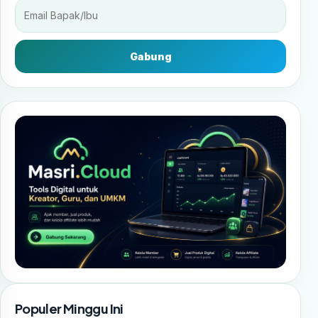
Gabung
Populer Minggu Ini