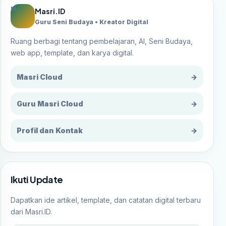
M
Masri.ID
Guru Seni Budaya • Kreator Digital
Ruang berbagi tentang pembelajaran, AI, Seni Budaya,
web app, template, dan karya digital.
Masri Cloud
→
Guru Masri Cloud
→
Profil dan Kontak
→
Ikuti Update
Dapatkan ide artikel, template, dan catatan digital terbaru
dari Masri.ID.