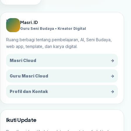
M
Masri.ID
Guru Seni Budaya • Kreator Digital
Ruang berbagi tentang pembelajaran, AI, Seni Budaya,
web app, template, dan karya digital.
Masri Cloud
→
Guru Masri Cloud
→
Profil dan Kontak
→
Ikuti Update