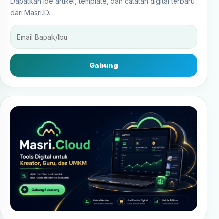
Dapatkan ide artikel, template, dan catatan digital terbaru
dari Masri.ID.
Gabung