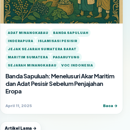
ADAT MINANGKABAU
BANDA SAPULUAH
INDERAPURA
ISLAMISASI PESISIR
JEJAK SEJARAH SUMATERA BARAT
MARITIM SUMATERA
PAGARUYUNG
SEJARAH MINANGKABAU
VOC INDONESIA
Banda Sapuluah: Menelusuri Akar Maritim
dan Adat Pesisir Sebelum Penjajahan
Eropa
April 11, 2025
Baca →
Artikel Lama →