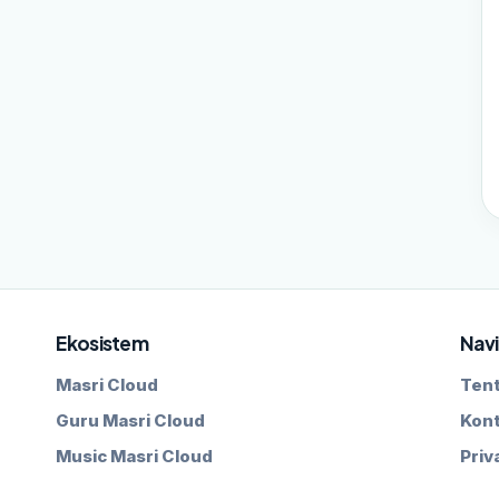
Ekosistem
Navi
Masri Cloud
Ten
Guru Masri Cloud
Kon
Music Masri Cloud
Priv