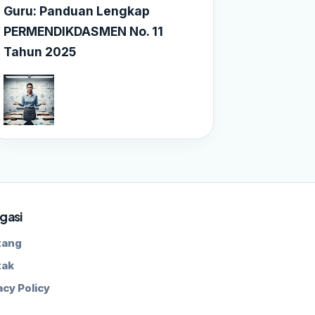
Guru: Panduan Lengkap
PERMENDIKDASMEN No. 11
Tahun 2025
gasi
tang
tak
acy Policy