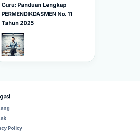
Guru: Panduan Lengkap
PERMENDIKDASMEN No. 11
Tahun 2025
gasi
tang
tak
acy Policy