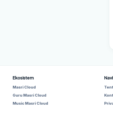
Ekosistem
Navi
Masri Cloud
Ten
Guru Masri Cloud
Kon
Music Masri Cloud
Priv