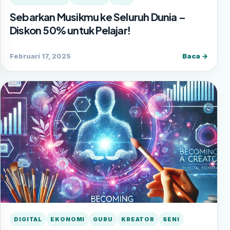
Sebarkan Musikmu ke Seluruh Dunia –
Diskon 50% untuk Pelajar!
Februari 17, 2025
Baca →
DIGITAL
EKONOMI
GURU
KREATOR
SENI