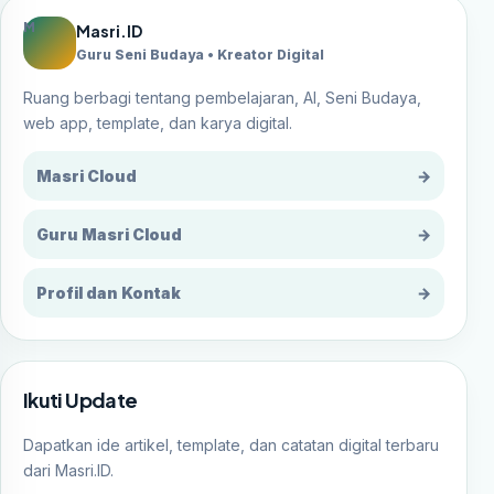
M
Masri.ID
Guru Seni Budaya • Kreator Digital
Ruang berbagi tentang pembelajaran, AI, Seni Budaya,
web app, template, dan karya digital.
Masri Cloud
→
Guru Masri Cloud
→
Profil dan Kontak
→
Ikuti Update
Dapatkan ide artikel, template, dan catatan digital terbaru
dari Masri.ID.