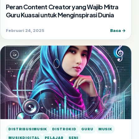
Peran Content Creator yang Wajib Mitra
Guru Kuasai untuk Menginspirasi Dunia
Februari 24, 2025
Baca →
DISTRIBUSIMUSIK
DISTROKID
GURU
MUSIK
MUSIKDIGITAL
PELAJAR
SENI