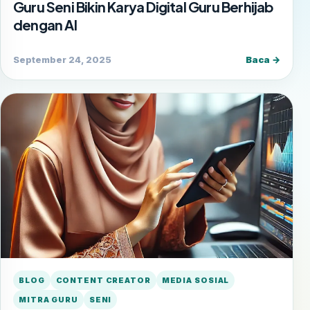
Guru Seni Bikin Karya Digital Guru Berhijab
dengan AI
September 24, 2025
Baca →
BLOG
CONTENT CREATOR
MEDIA SOSIAL
MITRA GURU
SENI