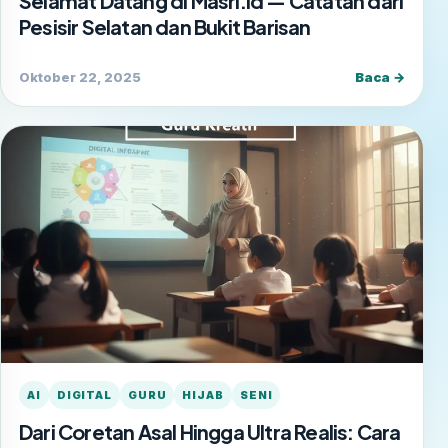
Selamat Datang di Masri.id — Catatan dari
Pesisir Selatan dan Bukit Barisan
Oktober 22, 2025
Baca →
AI
DIGITAL
GURU
HIJAB
SENI
Dari Coretan Asal Hingga Ultra Realis: Cara