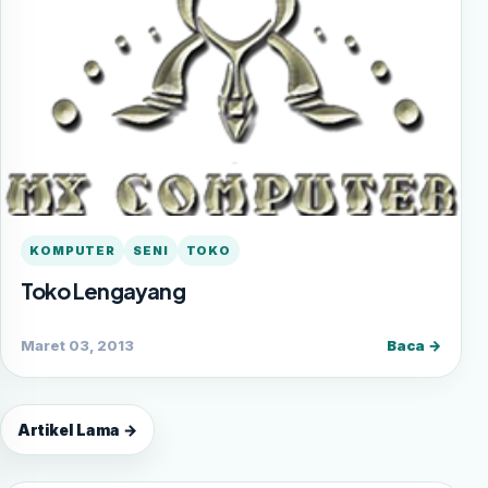
KOMPUTER
SENI
TOKO
Toko Lengayang
Maret 03, 2013
Baca →
Artikel Lama →