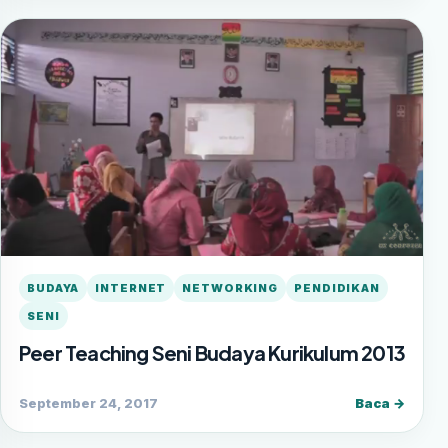
BUDAYA
INTERNET
NETWORKING
PENDIDIKAN
SENI
Peer Teaching Seni Budaya Kurikulum 2013
September 24, 2017
Baca →