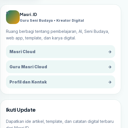
M
Masri.ID
Guru Seni Budaya • Kreator Digital
Ruang berbagi tentang pembelajaran, AI, Seni Budaya,
web app, template, dan karya digital.
Masri Cloud
→
Guru Masri Cloud
→
Profil dan Kontak
→
Ikuti Update
Dapatkan ide artikel, template, dan catatan digital terbaru
dari Masri.ID.