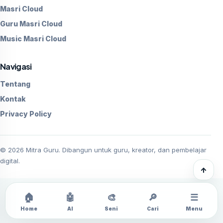
Masri Cloud
Guru Masri Cloud
Music Masri Cloud
Navigasi
Tentang
Kontak
Privacy Policy
©
2026
Mitra Guru. Dibangun untuk guru, kreator, dan pembelajar
digital.
↑
🏠
🤖
🎨
🔎
☰
Home
AI
Seni
Cari
Menu