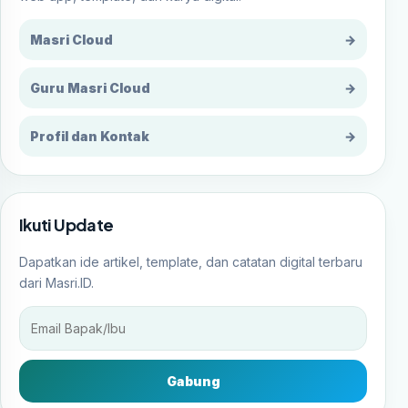
Masri Cloud
→
Guru Masri Cloud
→
Profil dan Kontak
→
Ikuti Update
Dapatkan ide artikel, template, dan catatan digital terbaru
dari Masri.ID.
Gabung