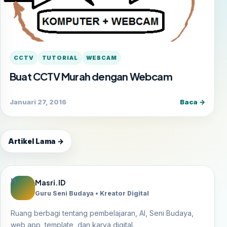
CCTV
TUTORIAL
WEBCAM
Buat CCTV Murah dengan Webcam
Januari 27, 2016
Baca →
Artikel Lama →
M
Masri.ID
Guru Seni Budaya • Kreator Digital
Ruang berbagi tentang pembelajaran, AI, Seni Budaya,
web app, template, dan karya digital.