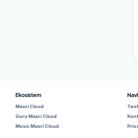
Ekosistem
Navi
Masri Cloud
Ten
Guru Masri Cloud
Kon
Music Masri Cloud
Priv