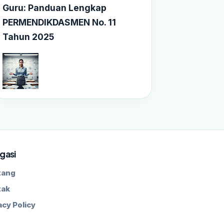
Guru: Panduan Lengkap
PERMENDIKDASMEN No. 11
Tahun 2025
gasi
tang
tak
acy Policy