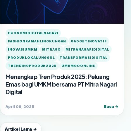
EKONOMIDIGITALNAGARI
FASHIONRAMAHLINGKUNGAN
GADGETINOVATIF
INOVASIUMKM
MITRAGO
MITRANAGARIDIGITAL
PRODUKLOKALUNGGUL
TRANSFORMASIDIGITAL
TRENDINGPRODUK2025
UMKMGOONLINE
Menangkap Tren Produk 2025: Peluang
Emas bagi UMKM bersama PT Mitra Nagari
Digital
April 09, 2025
Baca →
Artikel Lama →