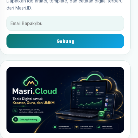
Dapatkan ide artikel, template, dan catatan digital terbaru
dari Masri.ID.
Gabung