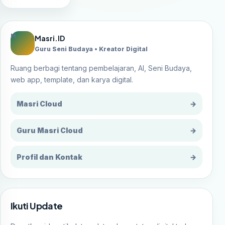
M
Masri.ID
Guru Seni Budaya • Kreator Digital
Ruang berbagi tentang pembelajaran, AI, Seni Budaya,
web app, template, dan karya digital.
Masri Cloud
→
Guru Masri Cloud
→
Profil dan Kontak
→
Ikuti Update