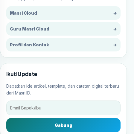
Masri Cloud
→
Guru Masri Cloud
→
Profil dan Kontak
→
Ikuti Update
Dapatkan ide artikel, template, dan catatan digital terbaru
dari Masri.ID.
Gabung