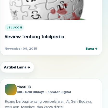
LELUCON
Review Tentang Tololpedia
November 09, 2015
Baca →
Artikel Lama →
M
Masri.ID
Guru Seni Budaya • Kreator Digital
Ruang berbagi tentang pembelajaran, AI, Seni Budaya,
web app, template, dan karya digital.