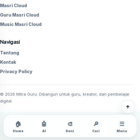
Masri Cloud
Guru Masri Cloud
Music Masri Cloud
Navigasi
Tentang
Kontak
Privacy Policy
©
2026
Mitra Guru. Dibangun untuk guru, kreator, dan pembelajar
digital.
↑
🏠
🤖
🎨
🔎
☰
Home
AI
Seni
Cari
Menu