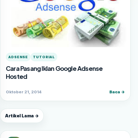
ADSENSE
TUTORIAL
Cara Pasang Iklan Google Adsense
Hosted
Oktober 21, 2014
Baca →
Artikel Lama →