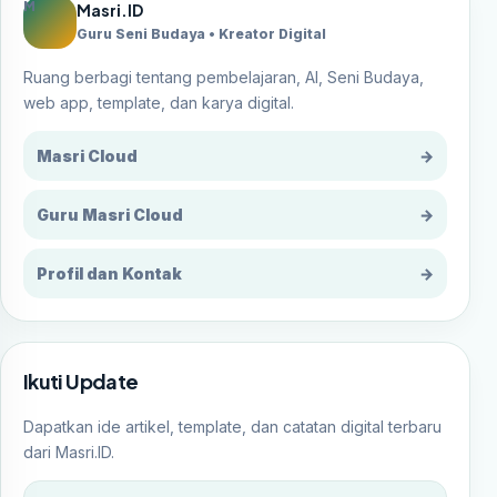
M
Masri.ID
Guru Seni Budaya • Kreator Digital
Ruang berbagi tentang pembelajaran, AI, Seni Budaya,
web app, template, dan karya digital.
Masri Cloud
→
Guru Masri Cloud
→
Profil dan Kontak
→
Ikuti Update
Dapatkan ide artikel, template, dan catatan digital terbaru
dari Masri.ID.