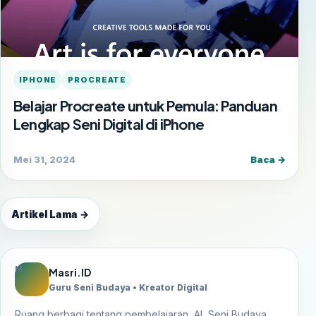
IPHONE
PROCREATE
Belajar Procreate untuk Pemula: Panduan
Lengkap Seni Digital di iPhone
Mei 31, 2024
Baca →
Artikel Lama →
M
Masri.ID
Guru Seni Budaya • Kreator Digital
Ruang berbagi tentang pembelajaran, AI, Seni Budaya,