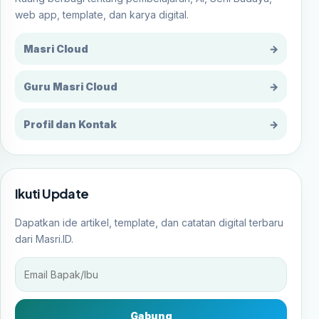
web app, template, dan karya digital.
Masri Cloud
→
Guru Masri Cloud
→
Profil dan Kontak
→
Ikuti Update
Dapatkan ide artikel, template, dan catatan digital terbaru
dari Masri.ID.
Gabung