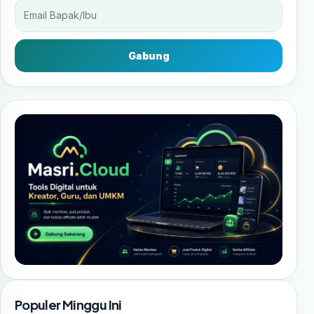
Gabung
Populer Minggu Ini