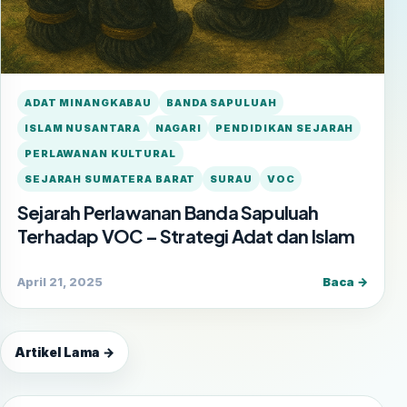
ADAT MINANGKABAU
BANDA SAPULUAH
ISLAM NUSANTARA
NAGARI
PENDIDIKAN SEJARAH
PERLAWANAN KULTURAL
SEJARAH SUMATERA BARAT
SURAU
VOC
Sejarah Perlawanan Banda Sapuluah
Terhadap VOC – Strategi Adat dan Islam
April 21, 2025
Baca →
Artikel Lama →