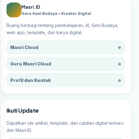
M
Masri.ID
Guru Seni Budaya • Kreator Digital
Ruang berbagi tentang pembelajaran, AI, Seni Budaya,
web app, template, dan karya digital.
Masri Cloud
→
Guru Masri Cloud
→
Profil dan Kontak
→
Ikuti Update
Dapatkan ide artikel, template, dan catatan digital terbaru
dari Masri.ID.