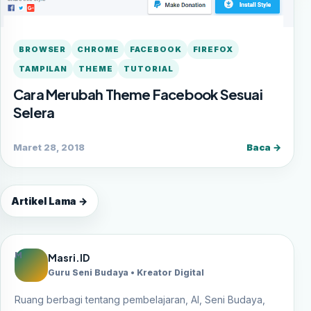
BROWSER
CHROME
FACEBOOK
FIREFOX
TAMPILAN
THEME
TUTORIAL
Cara Merubah Theme Facebook Sesuai
Selera
Maret 28, 2018
Baca →
Artikel Lama →
M
Masri.ID
Guru Seni Budaya • Kreator Digital
Ruang berbagi tentang pembelajaran, AI, Seni Budaya,