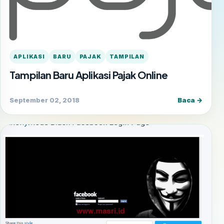
APLIKASI
BARU
PAJAK
TAMPILAN
Tampilan Baru Aplikasi Pajak Online
September 02, 2018
Baca →