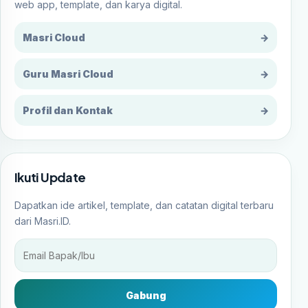
web app, template, dan karya digital.
Masri Cloud
→
Guru Masri Cloud
→
Profil dan Kontak
→
Ikuti Update
Dapatkan ide artikel, template, dan catatan digital terbaru
dari Masri.ID.
Gabung