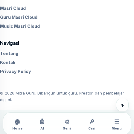
Masri Cloud
Guru Masri Cloud
Music Masri Cloud
Navigasi
Tentang
Kontak
Privacy Policy
©
2026
Mitra Guru. Dibangun untuk guru, kreator, dan pembelajar
digital.
↑
🏠
🤖
🎨
🔎
☰
Home
AI
Seni
Cari
Menu