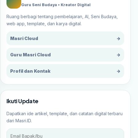
Guru Seni Budaya • Kreator Digital
Ruang berbagi tentang pembelajaran, AI, Seni Budaya,
web app, template, dan karya digital.
Masri Cloud
→
Guru Masri Cloud
→
Profil dan Kontak
→
Ikuti Update
Dapatkan ide artikel, template, dan catatan digital terbaru
dari Masri.ID.