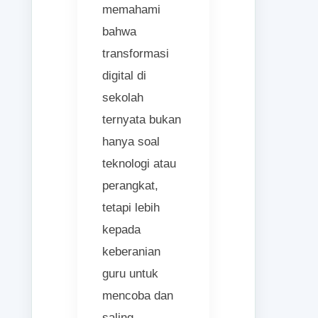
memahami
bahwa
transformasi
digital di
sekolah
ternyata bukan
hanya soal
teknologi atau
perangkat,
tetapi lebih
kepada
keberanian
guru untuk
mencoba dan
saling