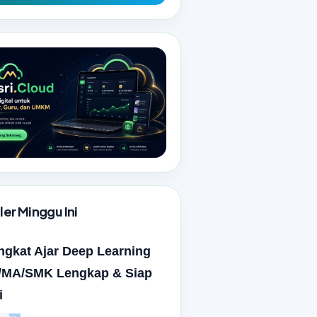
er Minggu Ini
ngkat Ajar Deep Learning
MA/SMK Lengkap & Siap
i