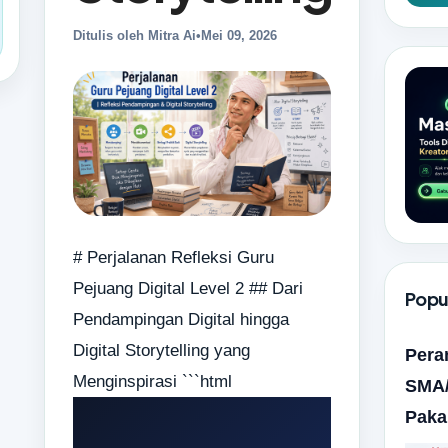
Ditulis oleh Mitra Ai
•
Mei 09, 2026
# Perjalanan Refleksi Guru
Pejuang Digital Level 2 ## Dari
Popul
Pendampingan Digital hingga
Digital Storytelling yang
Pera
Menginspirasi ```html
SMA/
Paka