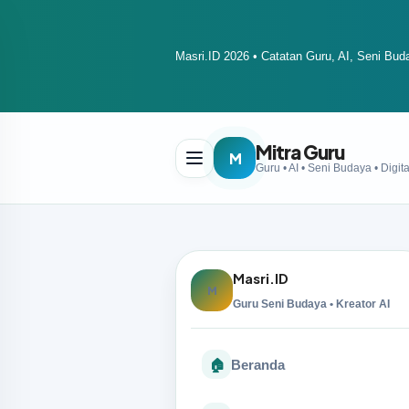
Masri.ID 2026 • Catatan Guru, AI, Seni Buda
Mitra Guru
M
Masri.ID
M
Guru Seni Budaya • Kreator AI
🏠
Beranda