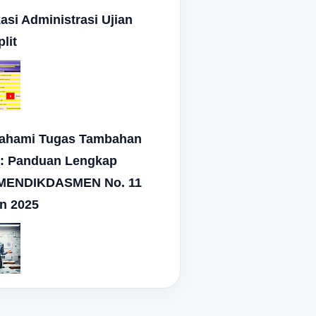
asi Administrasi Ujian
lit
hami Tugas Tambahan
: Panduan Lengkap
MENDIKDASMEN No. 11
n 2025