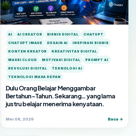
AI
AI CREATOR
BISNIS DIGITAL
CHATGPT
CHATGPT IMAGE
DESAIN AI
INSPIRASI BISNIS
KONTEN KREATOR
KREATIVITAS DIGITAL
MASRI CLOUD
MOTIVASI DIGITAL
PROMPT AI
REVOLUSI DIGITAL
TEKNOLOGI AI
TEKNOLOGI MASA DEPAN
Dulu Orang Belajar Menggambar
Bertahun-Tahun. Sekarang… yang lama
justru belajar menerima kenyataan.
Mei 08, 2026
Baca →