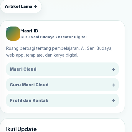
Artikel Lama →
M
Masri.ID
Guru Seni Budaya • Kreator Digital
Ruang berbagi tentang pembelajaran, AI, Seni Budaya,
web app, template, dan karya digital.
Masri Cloud
→
Guru Masri Cloud
→
Profil dan Kontak
→
Ikuti Update