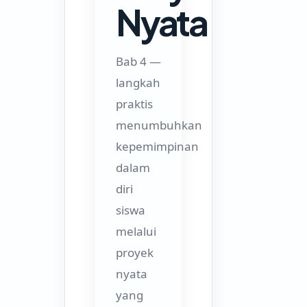
Nyata
Bab 4 —
langkah
praktis
menumbuhkan
kepemimpinan
dalam
diri
siswa
melalui
proyek
nyata
yang