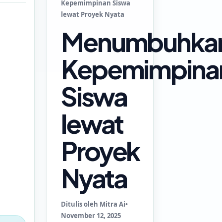
Kepemimpinan Siswa
lewat Proyek Nyata
Menumbuhka
Kepemimpina
Siswa
lewat
Proyek
Nyata
Ditulis oleh Mitra Ai
•
November 12, 2025