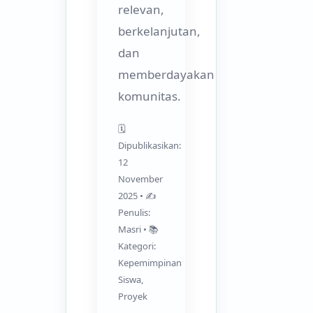
relevan,
berkelanjutan,
dan
memberdayakan
komunitas.
🗓
Dipublikasikan:
12
November
2025 • ✍️
Penulis:
Masri • 📚
Kategori:
Kepemimpinan
Siswa,
Proyek