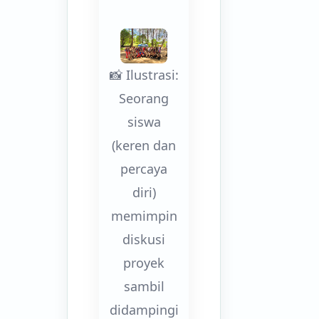
📸 Ilustrasi:
Seorang
siswa
(keren dan
percaya
diri)
memimpin
diskusi
proyek
sambil
didampingi