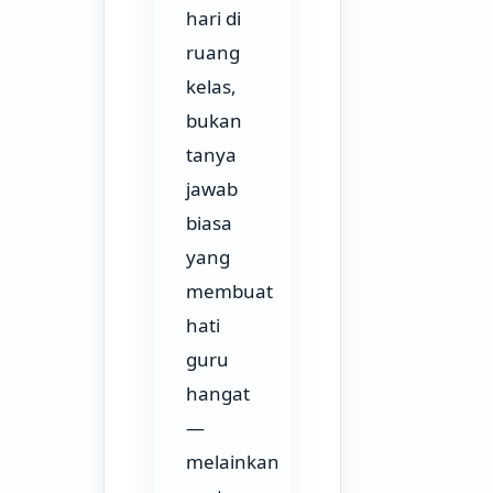
hari di
ruang
kelas,
bukan
tanya
jawab
biasa
yang
membuat
hati
guru
hangat
—
melainkan