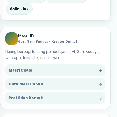
Salin Link
M
Masri.ID
Guru Seni Budaya • Kreator Digital
Ruang berbagi tentang pembelajaran, AI, Seni Budaya,
web app, template, dan karya digital.
Masri Cloud
→
Guru Masri Cloud
→
Profil dan Kontak
→