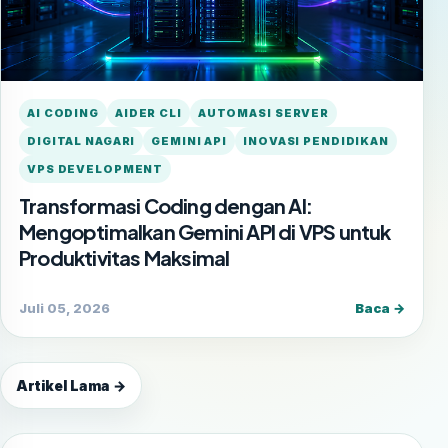
AI CODING
AIDER CLI
AUTOMASI SERVER
DIGITAL NAGARI
GEMINI API
INOVASI PENDIDIKAN
VPS DEVELOPMENT
Transformasi Coding dengan AI:
Mengoptimalkan Gemini API di VPS untuk
Produktivitas Maksimal
Juli 05, 2026
Baca →
Artikel Lama →