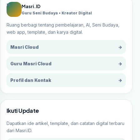
M
Masri.ID
Guru Seni Budaya • Kreator Digital
Ruang berbagi tentang pembelajaran, AI, Seni Budaya,
web app, template, dan karya digital.
Masri Cloud
→
Guru Masri Cloud
→
Profil dan Kontak
→
Ikuti Update
Dapatkan ide artikel, template, dan catatan digital terbaru
dari Masri.ID.