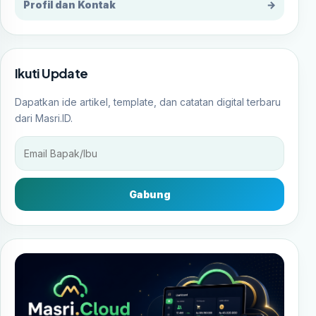
Profil dan Kontak
→
Ikuti Update
Dapatkan ide artikel, template, dan catatan digital terbaru
dari Masri.ID.
Gabung