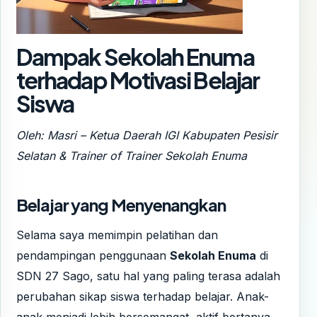
Dampak Sekolah Enuma
terhadap Motivasi Belajar
Siswa
Oleh: Masri – Ketua Daerah IGI Kabupaten Pesisir
Selatan & Trainer of Trainer Sekolah Enuma
Belajar yang Menyenangkan
Selama saya memimpin pelatihan dan
pendampingan penggunaan
Sekolah Enuma
di
SDN 27 Sago, satu hal yang paling terasa adalah
perubahan sikap siswa terhadap belajar. Anak-
anak menjadi lebih bersemangat, aktif bertanya,