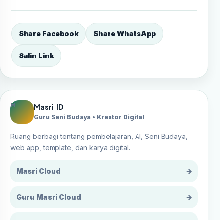
Share Facebook
Share WhatsApp
Salin Link
M
Masri.ID
Guru Seni Budaya • Kreator Digital
Ruang berbagi tentang pembelajaran, AI, Seni Budaya,
web app, template, dan karya digital.
Masri Cloud
→
Guru Masri Cloud
→