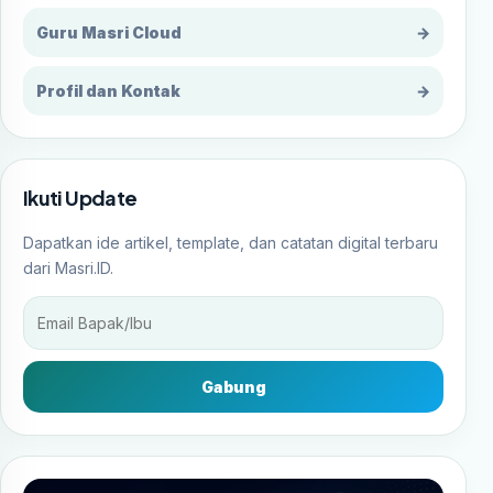
Guru Masri Cloud
→
Profil dan Kontak
→
Ikuti Update
Dapatkan ide artikel, template, dan catatan digital terbaru
dari Masri.ID.
Gabung