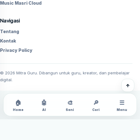
Music Masri Cloud
Navigasi
Tentang
Kontak
Privacy Policy
©
2026
Mitra Guru. Dibangun untuk guru, kreator, dan pembelajar
digital.
↑
🏠
🤖
🎨
🔎
☰
Home
AI
Seni
Cari
Menu