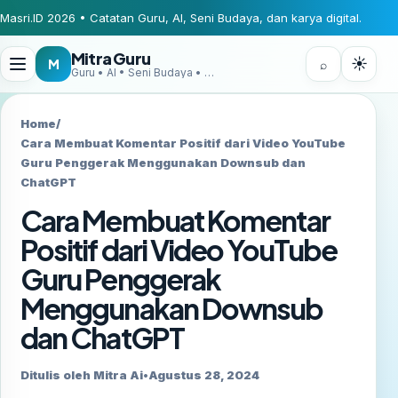
Masri.ID 2026 • Catatan Guru, AI, Seni Budaya, dan karya digital.
Mitra Guru
☀
M
⌕
Guru • AI • Seni Budaya • Digital Creator
Home
/
Cara Membuat Komentar Positif dari Video YouTube
Guru Penggerak Menggunakan Downsub dan
ChatGPT
Cara Membuat Komentar
Positif dari Video YouTube
Guru Penggerak
Menggunakan Downsub
dan ChatGPT
Ditulis oleh Mitra Ai
•
Agustus 28, 2024