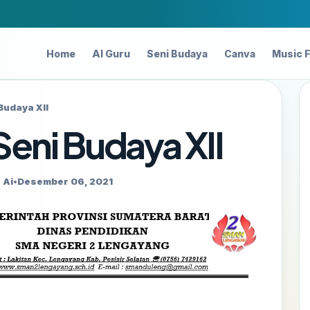
Home
AI Guru
Seni Budaya
Canva
Music 
Budaya XII
Seni Budaya XII
 Ai
•
Desember 06, 2021