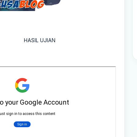
HASIL UJIAN