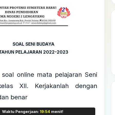
SOAL SENI BUDAYA
TAHUN PELAJARAN 2022-2023
i soal online mata pelajaran Seni
elas XII. Kerjakanlah dengan
dan benar
Waktu Pengerjaan:
19:53
menit!