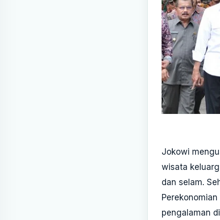
Jokowi mengus
wisata keluarg
dan selam. Se
Perekonomian 
pengalaman di t