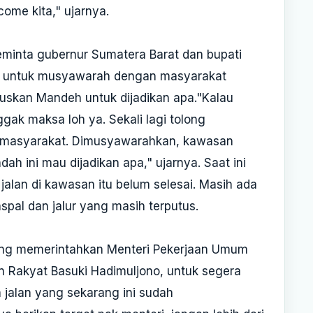
ome kita," ujarnya.
minta gubernur Sumatera Barat dan bupati
an untuk musyawarah dengan masyarakat
muskan Mandeh untuk dijadikan apa."Kalau
gak maksa loh ya. Sekali lagi tolong
 masyarakat. Dimusyawarahkan, kawasan
dah ini mau dijadikan apa," ujarnya. Saat ini
jalan di kawasan itu belum selesai. Masih ada
aspal dan jalur yang masih terputus.
ng memerintahkan Menteri Pekerjaan Umum
 Rakyat Basuki Hadimuljono, untuk segera
 jalan yang sekarang ini sudah