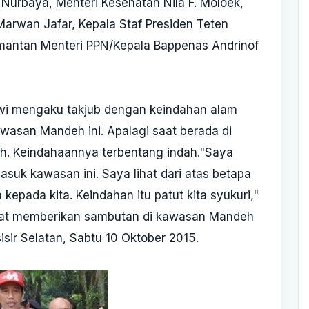
 Nurbaya, Menteri Kesehatan Nila F. Moloek,
arwan Jafar, Kepala Staf Presiden Teten
mantan Menteri PPN/Kepala Bappenas Andrinof
wi mengaku takjub dengan keindahan alam
wasan Mandeh ini. Apalagi saat berada di
. Keindahaannya terbentang indah."Saya
suk kawasan ini. Saya lihat dari atas betapa
 kepada kita. Keindahan itu patut kita syukuri,"
aat memberikan sambutan di kawasan Mandeh
sir Selatan, Sabtu 10 Oktober 2015.