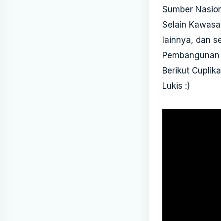
Sumber
Nasio
Selain Kawasa
lainnya, dan 
Pembangunan 
Berikut Cuplik
Lukis :)