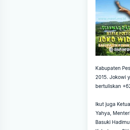
Kabupaten Pesi
2015. Jokowi 
bertuliskan +62
Ikut juga Ketu
Yahya, Menter
Basuki Hadimu