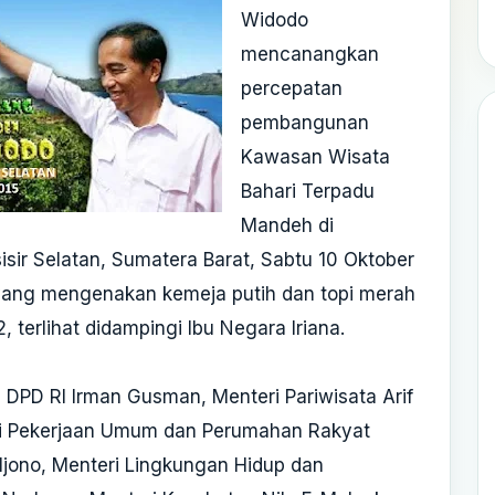
Widodo
mencanangkan
percepatan
pembangunan
Kawasan Wisata
Bahari Terpadu
Mandeh di
sir Selatan, Sumatera Barat, Sabtu 10 Oktober
yang mengenakan kemeja putih dan topi merah
, terlihat didampingi Ibu Negara Iriana.
a DPD RI Irman Gusman, Menteri Pariwisata Arif
i Pekerjaan Umum dan Perumahan Rakyat
ljono, Menteri Lingkungan Hidup dan