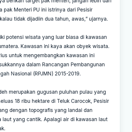
ya berikan target pak menteri, jangan lebih dari
 pak Menteri PU ini istrinya dari Pesisir
kalau tidak dijadiin dua tahun, awas,” ujarnya.
i potensi wisata yang luar biasa di kawasan
umatera. Kawasan ini kaya akan obyek wisata.
rius untuk mengembangkan kawasan ini
ukkannya dalam Rancangan Pembangunan
ah Nasional (RPJMN) 2015-2019.
eh merupakan gugusan puluhan pulau yang
uas 18 ribu hektare di Teluk Carocok, Pesisir
jang dengan topografis yang landai dan
 laut yang cantik. Apalagi air di kawasan laut
ak.