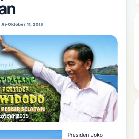
tan
 Ai
•
Oktober 11, 2015
Presiden Joko